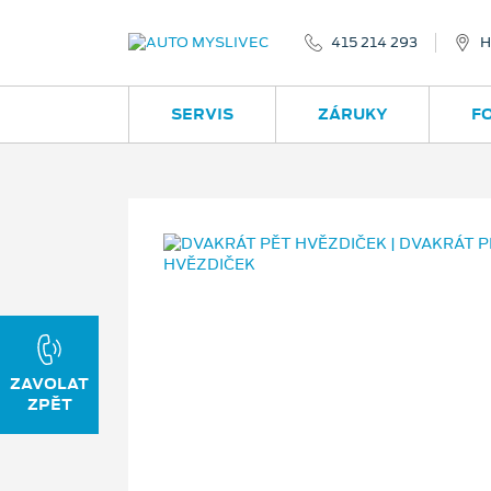
415 214 293
H
SERVIS
ZÁRUKY
F