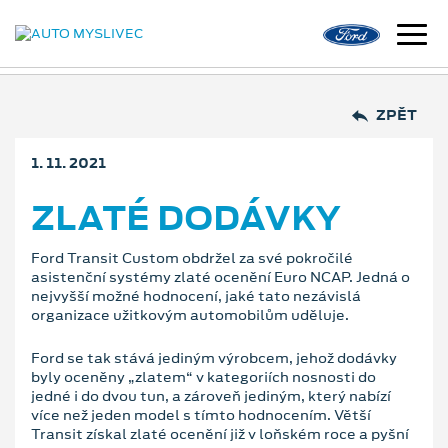
ZPĚT
1. 11. 2021
ZLATÉ DODÁVKY
Ford Transit Custom obdržel za své pokročilé
asistenční systémy zlaté ocenění Euro NCAP. Jedná o
nejvyšší možné hodnocení, jaké tato nezávislá
organizace užitkovým automobilům uděluje.
Ford se tak stává jediným výrobcem, jehož dodávky
byly oceněny „zlatem“ v kategoriích nosnosti do
jedné i do dvou tun, a zároveň jediným, který nabízí
více než jeden model s tímto hodnocením. Větší
Transit získal zlaté ocenění již v loňském roce a pyšní