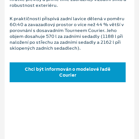
robustnost exteriéru.
K praktičnosti přispívá zadní lavice dělená v poměru
60:40 a zavazadlový prostor o více než 44 % větší v
porovnání s dosavadním Tourneem Courier. Jeho
objem dosahuje 570 l za zadními sedadly (1188 l při
naložení po střechu za zadními sedadly a 2162 l při
sklopených zadních sedadlech).
Chci být informován o modelové řadě
Courier