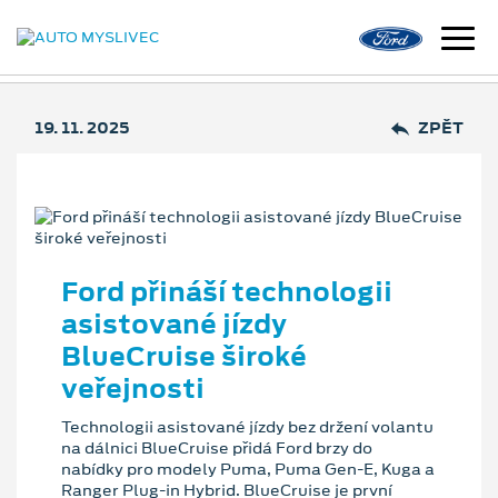
19. 11. 2025
ZPĚT
Ford přináší technologii
asistované jízdy
BlueCruise široké
veřejnosti
Technologii asistované jízdy bez držení volantu
na dálnici BlueCruise přidá Ford brzy do
nabídky pro modely Puma, Puma Gen-E, Kuga a
Ranger Plug-in Hybrid. BlueCruise je první