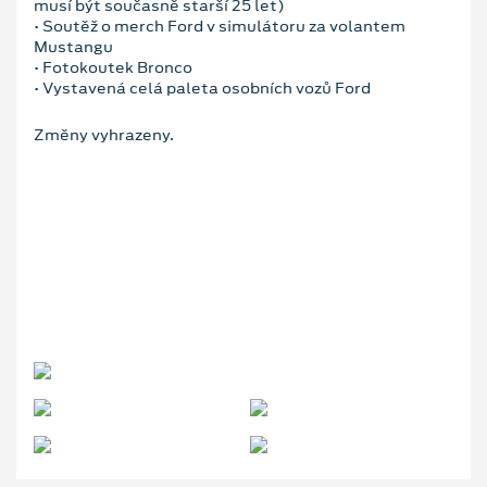
musí být současně starší 25 let)
• Soutěž o merch Ford v simulátoru za volantem
Mustangu
• Fotokoutek Bronco
• Vystavená celá paleta osobních vozů Ford
Změny vyhrazeny.