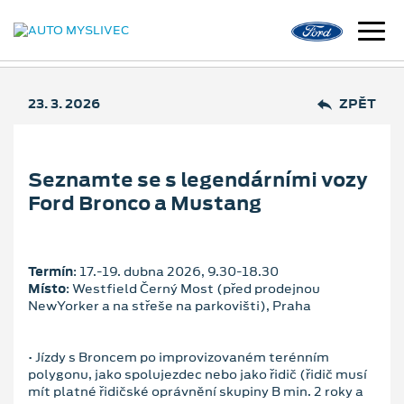
23. 3. 2026
ZPĚT
Seznamte se s legendárními vozy
Ford Bronco a Mustang
Termín
: 17.‑19. dubna 2026, 9.30‑18.30
Místo
: Westfield Černý Most (před prodejnou
NewYorker a na střeše na parkovišti), Praha
• Jízdy s Broncem po improvizovaném terénním
polygonu, jako spolujezdec nebo jako řidič (řidič musí
mít platné řidičské oprávnění skupiny B min. 2 roky a