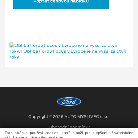
Poptat cenovou nabídku
Copyright ©2026 AUTO MYSLIVEC s.r.o.
Obchodní podmínky
Tato stránka používá cookies, které slouží pro zlepšení uživatelského
Ochrana osobních údajů
zážitku, k analytice i cílení reklamy.