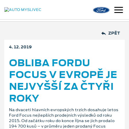
ZPĚT
4. 12. 2019
OBLIBA FORDU
FOCUS V EVROPĚ JE
NEJVYŠŠÍ ZA ČTYŘI
ROKY
Na dvaceti hlavních evropských trzích dosahuje letos
Ford Focus nejlepších prodejních výsledků od roku
2015. Od začátku roku do konce října se jich prodalo
194 700 kusů – v průměru jeden prodaný Focus