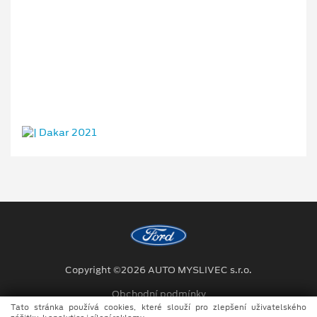
Copyright ©2026 AUTO MYSLIVEC s.r.o.
Obchodní podmínky
Tato stránka používá cookies, které slouží pro zlepšení uživatelského