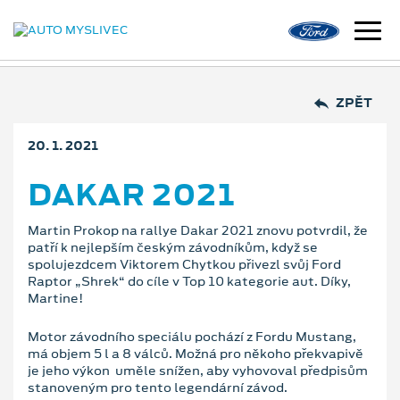
ZPĚT
20. 1. 2021
DAKAR 2021
Martin Prokop na rallye Dakar 2021 znovu potvrdil, že
patří k nejlepším českým závodníkům, když se
spolujezdcem Viktorem Chytkou přivezl svůj Ford
Raptor „Shrek“ do cíle v Top 10 kategorie aut. Díky,
Martine!
Motor závodního speciálu pochází z Fordu Mustang,
má objem 5 l a 8 válců. Možná pro někoho překvapivě
je jeho výkon uměle snížen, aby vyhovoval předpisům
stanoveným pro tento legendární závod.